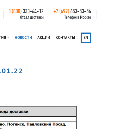
8 (800)
333-64-12
+7 (499)
653-53-56
Отдел доставки
Телефон в Москве
ТИЯ
НОВОСТИ
АКЦИИ
КОНТАКТЫ
EN
.01.22