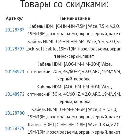
Товары со скидками:
Артикул
Наименование
Кабель HDMI [C-HM-HM-7.5M] Wize, 7.5 м, v.2.0,
10128787
19M/19M, позол.разъемы, экран, черный, пакет
Кабель HDMI [CP-HM-HM-5M] Wize, 5 м, v.2.0, K-
10128797
Lock, soft cable, 19M/19M, позол.разъемы, экран,
темно-серый, пакет
Кабель HDMI [AOC-HM-HM-20M] Wize,
10148971
оптический, 20 м, 4K/60HZ, v.2.0, ARC, 19M/19M,
черный, коробка
Кабель HDMI [AOC-HM-HM-30M] Wize,
10148972
оптический, 30 м, 4K/60HZ, v.2.0, ARC, 19M/19M,
черный, коробка
Кабель HDMI [C-HM-HM-3M] Wize, 3 м, v.2.0,
10128780
19M/19M, позол.разъемы, экран, черный, пакет
Кабель HDMI [C-HM-HM-1.8M] Wize, 1.8 м, v.2.0,
10128779
19M/19M, позол.разъемы, экран, черный, пакет