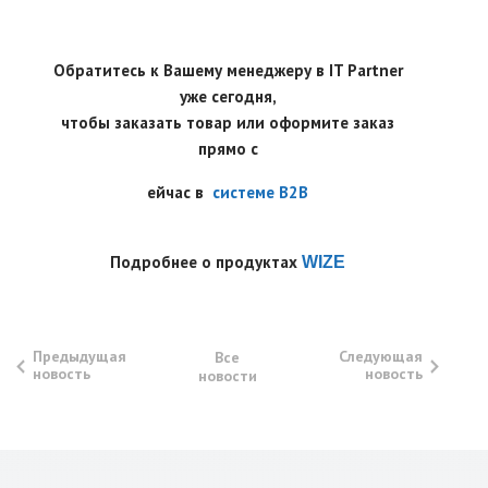
Обратитесь к Вашему менеджеру в IT Partner
уже сегодня,
чтобы заказать товар или оформите заказ
прямо с
ейчас в
системе B2B
Подробнее о продуктах
WIZE
Предыдущая
Следующая
Все
новость
новость
новости