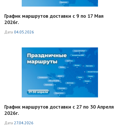
График маршрутов доставки с 9 по 17 Мая
2026г.
Дата
04.05.2026
График маршрутов доставки с 27 по 30 Апреля
2026г.
Дата
27.04.2026